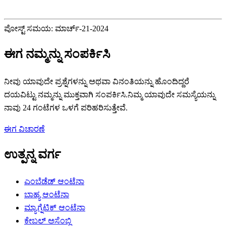
ಪೋಸ್ಟ್ ಸಮಯ: ಮಾರ್ಚ್-21-2024
ಈಗ ನಮ್ಮನ್ನು ಸಂಪರ್ಕಿಸಿ
ನೀವು ಯಾವುದೇ ಪ್ರಶ್ನೆಗಳನ್ನು ಅಥವಾ ವಿನಂತಿಯನ್ನು ಹೊಂದಿದ್ದರೆ
ದಯವಿಟ್ಟು ನಮ್ಮನ್ನು ಮುಕ್ತವಾಗಿ ಸಂಪರ್ಕಿಸಿ.ನಿಮ್ಮ ಯಾವುದೇ ಸಮಸ್ಯೆಯನ್ನು
ನಾವು 24 ಗಂಟೆಗಳ ಒಳಗೆ ಪರಿಹರಿಸುತ್ತೇವೆ.
ಈಗ ವಿಚಾರಣೆ
ಉತ್ಪನ್ನ ವರ್ಗ
ಎಂಬೆಡೆಡ್ ಆಂಟೆನಾ
ಬಾಹ್ಯ ಆಂಟೆನಾ
ಮ್ಯಾಗ್ನೆಟಿಕ್ ಆಂಟೆನಾ
ಕೇಬಲ್ ಅಸೆಂಬ್ಲಿ