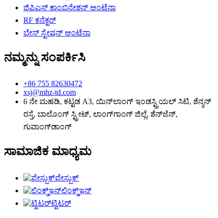
ಜಿಪಿಎಸ್ ಕಾಂಬಿನೇಶನ್ ಆಂಟೆನಾ
RF ಕನೆಕ್ಟರ್
ಬೇಸ್ ಸ್ಟೇಷನ್ ಆಂಟೆನಾ
ನಮ್ಮನ್ನು ಸಂಪರ್ಕಿಸಿ
+86 755 82630472
xsj@mhz-td.com
6 ನೇ ಮಹಡಿ, ಕಟ್ಟಡ A3, ಯಿನ್‌ಲಾಂಗ್ ಇಂಡಸ್ಟ್ರಿಯಲ್ ಸಿಟಿ, ಶೆನ್ಶನ್
ರಸ್ತೆ, ಬಾಲೊಂಗ್ ಸ್ಟ್ರೀಟ್, ಲಾಂಗ್‌ಗಾಂಗ್ ಜಿಲ್ಲೆ, ಶೆನ್‌ಜೆನ್,
ಗುವಾಂಗ್‌ಡಾಂಗ್
ಸಾಮಾಜಿಕ ಮಾಧ್ಯಮ
ಫೇಸ್ಬುಕ್
ಲಿಂಕ್ಡ್ಇನ್
ಟ್ವಿಟರ್