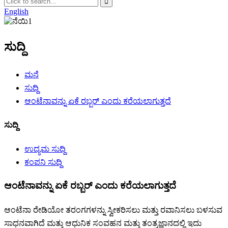
English
ಸುದ್ದಿ
ಮನೆ
ಸುದ್ದಿ
ಆಂಟೆನಾವನ್ನು ಏಕೆ ರಬ್ಬರ್ ಎಂದು ಕರೆಯಲಾಗುತ್ತದೆ
ಸುದ್ದಿ
ಉದ್ಯಮ ಸುದ್ದಿ
ಕಂಪನಿ ಸುದ್ದಿ
ಆಂಟೆನಾವನ್ನು ಏಕೆ ರಬ್ಬರ್ ಎಂದು ಕರೆಯಲಾಗುತ್ತದೆ
ಆಂಟೆನಾ ರೇಡಿಯೋ ತರಂಗಗಳನ್ನು ಸ್ವೀಕರಿಸಲು ಮತ್ತು ರವಾನಿಸಲು ಬಳಸುವ
ಸಾಧನವಾಗಿದೆ ಮತ್ತು ಆಧುನಿಕ ಸಂವಹನ ಮತ್ತು ತಂತ್ರಜ್ಞಾನದಲ್ಲಿ ಇದು