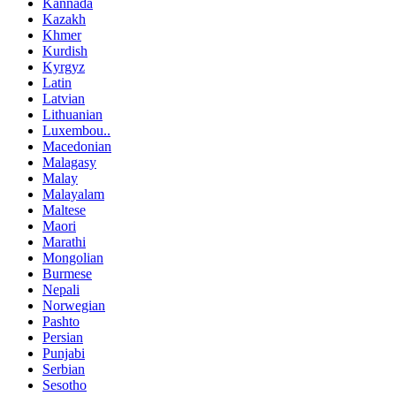
Kannada
Kazakh
Khmer
Kurdish
Kyrgyz
Latin
Latvian
Lithuanian
Luxembou..
Macedonian
Malagasy
Malay
Malayalam
Maltese
Maori
Marathi
Mongolian
Burmese
Nepali
Norwegian
Pashto
Persian
Punjabi
Serbian
Sesotho