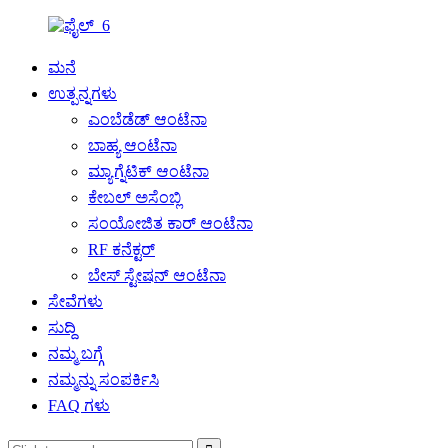
ಮನೆ
ಉತ್ಪನ್ನಗಳು
ಎಂಬೆಡೆಡ್ ಆಂಟೆನಾ
ಬಾಹ್ಯ ಆಂಟೆನಾ
ಮ್ಯಾಗ್ನೆಟಿಕ್ ಆಂಟೆನಾ
ಕೇಬಲ್ ಅಸೆಂಬ್ಲಿ
ಸಂಯೋಜಿತ ಕಾರ್ ಆಂಟೆನಾ
RF ಕನೆಕ್ಟರ್
ಬೇಸ್ ಸ್ಟೇಷನ್ ಆಂಟೆನಾ
ಸೇವೆಗಳು
ಸುದ್ದಿ
ನಮ್ಮ ಬಗ್ಗೆ
ನಮ್ಮನ್ನು ಸಂಪರ್ಕಿಸಿ
FAQ ಗಳು