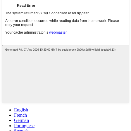
English
French
German
Portuguese
Spanish