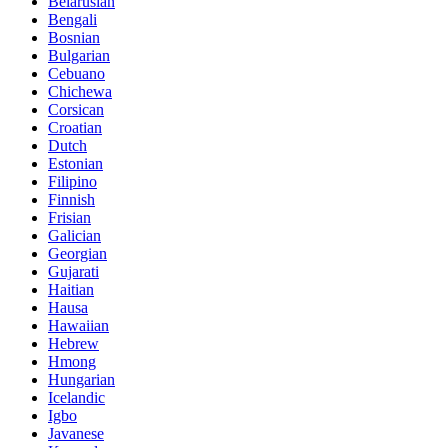
Belarusian
Bengali
Bosnian
Bulgarian
Cebuano
Chichewa
Corsican
Croatian
Dutch
Estonian
Filipino
Finnish
Frisian
Galician
Georgian
Gujarati
Haitian
Hausa
Hawaiian
Hebrew
Hmong
Hungarian
Icelandic
Igbo
Javanese