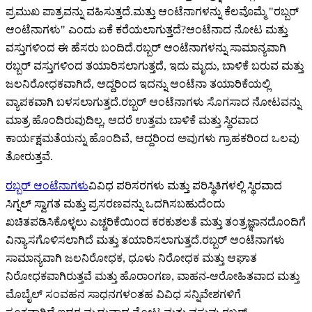
ಪ್ರಮುಖ ಪಾತ್ರವನ್ನು ವಹಿಸುತ್ತದೆ.ಮತ್ತು ಆಂಟೆನಾಗಳನ್ನು ಕೆಲವೊಮ್ಮೆ "ರಬ್ಬರ್
ಆಂಟೆನಾಗಳು" ಎಂದು ಏಕೆ ಕರೆಯಲಾಗುತ್ತದೆ?ಆಂಟೆನಾದ ನೋಟ ಮತ್ತು
ವಸ್ತುಗಳಿಂದ ಈ ಹೆಸರು ಬಂದಿದೆ.ರಬ್ಬರ್ ಆಂಟೆನಾಗಳನ್ನು ಸಾಮಾನ್ಯವಾಗಿ
ರಬ್ಬರ್ ವಸ್ತುಗಳಿಂದ ತಯಾರಿಸಲಾಗುತ್ತದೆ, ಇದು ಮೃದು, ಬಾಳಿಕೆ ಬರುವ ಮತ್ತು
ಜಲನಿರೋಧಕವಾಗಿದೆ, ಆದ್ದರಿಂದ ಇದನ್ನು ಆಂಟೆನಾ ತಯಾರಿಕೆಯಲ್ಲಿ
ವ್ಯಾಪಕವಾಗಿ ಬಳಸಲಾಗುತ್ತದೆ.ರಬ್ಬರ್ ಆಂಟೆನಾಗಳು ಸೊಗಸಾದ ನೋಟವನ್ನು
ಮಾತ್ರ ಹೊಂದಿರುವುದಿಲ್ಲ, ಆದರೆ ಉತ್ತಮ ಬಾಳಿಕೆ ಮತ್ತು ಸ್ಥಿರವಾದ
ಕಾರ್ಯಕ್ಷಮತೆಯನ್ನು ಹೊಂದಿವೆ, ಆದ್ದರಿಂದ ಅವುಗಳು ಗ್ರಾಹಕರಿಂದ ಒಲವು
ತೋರುತ್ತವೆ.
ರಬ್ಬರ್ ಆಂಟೆನಾಗಳು
ವಿವಿಧ ಪರಿಸರಗಳು ಮತ್ತು ಪರಿಸ್ಥಿತಿಗಳಲ್ಲಿ ಸ್ಥಿರವಾದ
ಸಿಗ್ನಲ್ ಸ್ವಾಗತ ಮತ್ತು ಪ್ರಸರಣವನ್ನು ಒದಗಿಸಬಹುದೆಂದು
ಖಚಿತಪಡಿಸಿಕೊಳ್ಳಲು ಎಚ್ಚರಿಕೆಯಿಂದ ಕರಕುಶಲತೆ ಮತ್ತು ತಂತ್ರಜ್ಞಾನದೊಂದಿಗೆ
ವಿನ್ಯಾಸಗೊಳಿಸಲಾಗಿದೆ ಮತ್ತು ತಯಾರಿಸಲಾಗುತ್ತದೆ.ರಬ್ಬರ್ ಆಂಟೆನಾಗಳು
ಸಾಮಾನ್ಯವಾಗಿ ಜಲನಿರೋಧಕ, ಧೂಳು ನಿರೋಧಕ ಮತ್ತು ಆಘಾತ
ನಿರೋಧಕವಾಗಿರುತ್ತವೆ ಮತ್ತು ಹೊರಾಂಗಣ, ವಾಹನ-ಆರೋಹಿತವಾದ ಮತ್ತು
ಮೊಬೈಲ್ ಸಂವಹನ ಸಾಧನಗಳಂತಹ ವಿವಿಧ ಸನ್ನಿವೇಶಗಳಿಗೆ