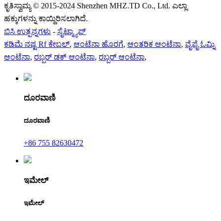
ಕೃತಿಸ್ವಾಮ್ಯ © 2015-2024 Shenzhen MHZ.TD Co., Ltd. ಎಲ್ಲಾ
ಹಕ್ಕುಗಳನ್ನು ಕಾಯ್ದಿರಿಸಲಾಗಿದೆ.
ಬಿಸಿ ಉತ್ಪನ್ನಗಳು
-
ಸೈಟ್ಮ್ಯಾಪ್
ಕಡಿಮೆ ನಷ್ಟ Rf ಕೇಬಲ್
,
ಆಂಟೆನಾ ಹೊರಗೆ
,
ಆಂತರಿಕ ಆಂಟೆನಾ
,
ವೈಫೈ ಓಮ್ನಿ
ಆಂಟೆನಾ
,
ರಬ್ಬರ್ ಡಕ್ ಆಂಟೆನಾ
,
ರಬ್ಬರ್ ಆಂಟೆನಾ
,
ದೂರವಾಣಿ
ದೂರವಾಣಿ
+86 755 82630472
ಇಮೇಲ್
ಇಮೇಲ್