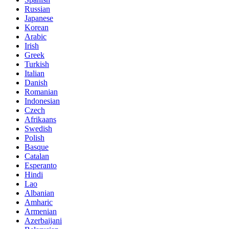
Russian
Japanese
Korean
Arabic
Irish
Greek
Turkish
Italian
Danish
Romanian
Indonesian
Czech
Afrikaans
Swedish
Polish
Basque
Catalan
Esperanto
Hindi
Lao
Albanian
Amharic
Armenian
Azerbaijani