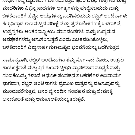
ಸಾಧನಗಳಲ್ಲಿ ವ್ಯಾಪಕವಾಗಿ ಬಳಸಲಾಗುತ್ತದೆ.ಇದರ ವಿವಿಧ ಗಾತ್ರಗಳು ಮತ್ತು
ಮಾದರಿಗಳು ವಿಭಿನ್ನ ಸಾಧನಗಳ ಅಗತ್ಯಗಳನ್ನು ಪೂರೈಸಬಹುದು ಮತ್ತು
ಬಳಕೆದಾರರಿಗೆ ಹೆಚ್ಚಿನ ಆಯ್ಕೆಗಳನ್ನು ಒದಗಿಸಬಹುದು.ರಬ್ಬರ್ ಆಂಟೆನಾಗಳು
ಕಟ್ಟುನಿಟ್ಟಾದ ಗುಣಮಟ್ಟದ ಪರೀಕ್ಷೆ ಮತ್ತು ಪ್ರಮಾಣೀಕರಣಕ್ಕೆ ಒಳಗಾಗಿವೆ,
ಉತ್ಪನ್ನಗಳು ಅಂತರರಾಷ್ಟ್ರೀಯ ಮಾನದಂಡಗಳು ಮತ್ತು ಉದ್ಯಮದ
ಅವಶ್ಯಕತೆಗಳನ್ನು ಅನುಸರಿಸುತ್ತವೆ ಎಂದು ಖಚಿತಪಡಿಸಿಕೊಳ್ಳಲು,
ಬಳಕೆದಾರರಿಗೆ ವಿಶ್ವಾಸಾರ್ಹ ಗುಣಮಟ್ಟದ ಭರವಸೆಯನ್ನು ಒದಗಿಸುತ್ತದೆ.
ಸಾಮಾನ್ಯವಾಗಿ, ರಬ್ಬರ್ ಆಂಟೆನಾಗಳು ತಮ್ಮ ಸೊಗಸಾದ ನೋಟ, ಉತ್ತಮ
ಕಾರ್ಯಕ್ಷಮತೆ ಮತ್ತು ಸ್ಥಿರ ಗುಣಮಟ್ಟಕ್ಕಾಗಿ ವ್ಯಾಪಕವಾದ ಮಾನ್ಯತೆ ಮತ್ತು
ನಂಬಿಕೆಯನ್ನು ಗಳಿಸಿವೆ.ಆಧುನಿಕ ಸಂವಹನ ಸಲಕರಣೆಗಳ ಅನಿವಾರ್ಯ
ಭಾಗವಾಗಿ, ರಬ್ಬರ್ ಆಂಟೆನಾಗಳು ಪ್ರಮುಖ ಪಾತ್ರವನ್ನು ವಹಿಸುವುದನ್ನು
ಮುಂದುವರೆಸುತ್ತವೆ, ಜನರ ದೈನಂದಿನ ಸಂವಹನ ಮತ್ತು ಜೀವನಕ್ಕೆ
ಅನುಕೂಲತೆ ಮತ್ತು ಅನುಕೂಲತೆಯನ್ನು ತರುತ್ತವೆ.