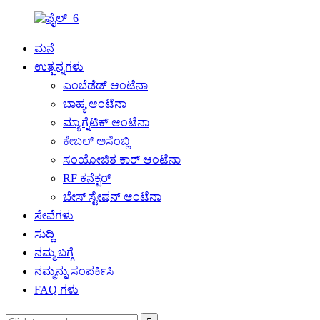
ಮನೆ
ಉತ್ಪನ್ನಗಳು
ಎಂಬೆಡೆಡ್ ಆಂಟೆನಾ
ಬಾಹ್ಯ ಆಂಟೆನಾ
ಮ್ಯಾಗ್ನೆಟಿಕ್ ಆಂಟೆನಾ
ಕೇಬಲ್ ಅಸೆಂಬ್ಲಿ
ಸಂಯೋಜಿತ ಕಾರ್ ಆಂಟೆನಾ
RF ಕನೆಕ್ಟರ್
ಬೇಸ್ ಸ್ಟೇಷನ್ ಆಂಟೆನಾ
ಸೇವೆಗಳು
ಸುದ್ದಿ
ನಮ್ಮ ಬಗ್ಗೆ
ನಮ್ಮನ್ನು ಸಂಪರ್ಕಿಸಿ
FAQ ಗಳು