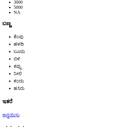
3000
5000
NA
ಬಣ್ಣ
ಕೆಂಪು
ಹಳದಿ
ಬೂದು
ಬಿಳಿ
ಕಪ್ಪು
ನೀಲಿ
ಕಂದು
ಹಸಿರು
ಇತರೆ
ಅನ್ವಯಿಸು