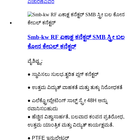
ವಿಚಾರಣೆ
ವಿವರ
Smb-kw RF ಏಕಾಕ್ಷ ಕನೆಕ್ಟರ್ SMB ಸ್ತ್ರೀ ಬಲ
ಕೋನ ಕೇಬಲ್ ಕನೆಕ್ಟರ್
ವೈಶಿಷ್ಟ್ಯ:
● ಸ್ಥಾಪಿಸಲು ಸುಲಭ.ತ್ವರಿತ ಪ್ಲಗ್ ಕನೆಕ್ಟರ್
● ಉತ್ತಮ ವಿದ್ಯುತ್ ವಾಹಕತೆ ಮತ್ತು ತುಕ್ಕು ನಿರೋಧಕತೆ
● ಎಲೆಕ್ಟ್ರೋಪ್ಲೇಟಿಂಗ್ ಸಾಲ್ಟ್ ಸ್ಪ್ರೇ 48H ಅನ್ನು
ರವಾನಿಸಬಹುದು
● ಹೆಚ್ಚಿನ ವಿಶ್ವಾಸಾರ್ಹತೆ, ಬಲವಾದ ಕಂಪನ ಪ್ರತಿರೋಧ,
ಉತ್ತಮ ಯಾಂತ್ರಿಕ ಮತ್ತು ವಿದ್ಯುತ್ ಕಾರ್ಯಕ್ಷಮತೆ.
● PTFE ಇನ್ಸುಲೇಟರ್