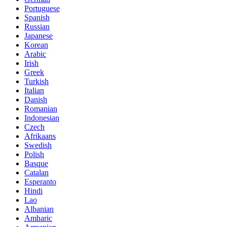
Portuguese
Spanish
Russian
Japanese
Korean
Arabic
Irish
Greek
Turkish
Italian
Danish
Romanian
Indonesian
Czech
Afrikaans
Swedish
Polish
Basque
Catalan
Esperanto
Hindi
Lao
Albanian
Amharic