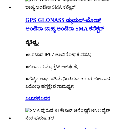
GPS GLONASS ಡ್ಯುಯಲ್-ಮೋಡ್
ಆಂಟೆನಾ ಬಾಹ್ಯ ಆಂಟೆನಾ SMA ಕನೆಕ್ಟರ್
ವೈಶಿಷ್ಟ್ಯ:
●ಒರಟಾದ IP67 ಜಲನಿರೋಧಕ ವಸತಿ;
●ಬಲವಾದ ಮ್ಯಾಗ್ನೆಟ್ ಆಕರ್ಷಣೆ;
●ಹೆಚ್ಚಿನ ಲಾಭ, ಕಡಿಮೆ ನಿಂತಿರುವ ತರಂಗ, ಬಲವಾದ
ವಿರೋಧಿ ಹಸ್ತಕ್ಷೇಪ ಸಾಮರ್ಥ್ಯ;
ವಿಚಾರಣೆ
ವಿವರ