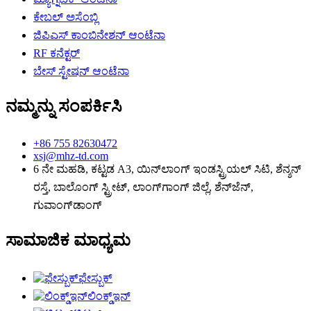
ಕೇಬಲ್ ಅಸೆಂಬ್ಲಿ
ಜಿಪಿಎಸ್ ಕಾಂಬಿನೇಶನ್ ಆಂಟೆನಾ
RF ಕನೆಕ್ಟರ್
ಬೇಸ್ ಸ್ಟೇಷನ್ ಆಂಟೆನಾ
ನಮ್ಮನ್ನು ಸಂಪರ್ಕಿಸಿ
+86 755 82630472
xsj@mhz-td.com
6 ನೇ ಮಹಡಿ, ಕಟ್ಟಡ A3, ಯಿನ್‌ಲಾಂಗ್ ಇಂಡಸ್ಟ್ರಿಯಲ್ ಸಿಟಿ, ಶೆನ್ಶನ್
ರಸ್ತೆ, ಬಾಲೊಂಗ್ ಸ್ಟ್ರೀಟ್, ಲಾಂಗ್‌ಗಾಂಗ್ ಜಿಲ್ಲೆ, ಶೆನ್‌ಜೆನ್,
ಗುವಾಂಗ್‌ಡಾಂಗ್
ಸಾಮಾಜಿಕ ಮಾಧ್ಯಮ
ಫೇಸ್ಬುಕ್
ಲಿಂಕ್ಡ್ಇನ್