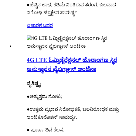
●ಹೆಚ್ಚಿನ ಲಾಭ, ಕಡಿಮೆ ನಿಂತಿರುವ ತರಂಗ, ಬಲವಾದ
ವಿರೋಧಿ ಹಸ್ತಕ್ಷೇಪ ಸಾಮರ್ಥ್ಯ.
ವಿಚಾರಣೆ
ವಿವರ
4G LTE ಓಮ್ನಿಡೈರೆಕ್ಷನಲ್ ಹೊರಾಂಗಣ ಸ್ಥಿರ
ಅನುಸ್ಥಾಪನ ಫೈಬರ್ಗ್ಲಾಸ್ ಆಂಟೆನಾ
ವೈಶಿಷ್ಟ್ಯ:
●ಅತ್ಯುತ್ತಮ ನೋಟ;
●ಉತ್ತಮ ಪ್ರಭಾವ ನಿರೋಧಕತೆ, ಜಲನಿರೋಧಕ ಮತ್ತು
ಆಂಟಿಕೊರೊಶನ್ ಸಾಮರ್ಥ್ಯ.
● ಪೂರ್ಣ ದಿನ ಕೆಲಸ.