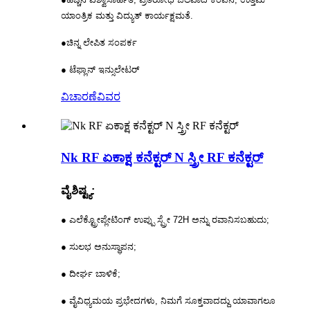
ಯಾಂತ್ರಿಕ ಮತ್ತು ವಿದ್ಯುತ್ ಕಾರ್ಯಕ್ಷಮತೆ.
●ಚಿನ್ನ ಲೇಪಿತ ಸಂಪರ್ಕ
● ಟೆಫ್ಲಾನ್ ಇನ್ಸುಲೇಟರ್
ವಿಚಾರಣೆ
ವಿವರ
Nk RF ಏಕಾಕ್ಷ ಕನೆಕ್ಟರ್ N ಸ್ತ್ರೀ RF ಕನೆಕ್ಟರ್
ವೈಶಿಷ್ಟ್ಯ:
● ಎಲೆಕ್ಟ್ರೋಪ್ಲೇಟಿಂಗ್ ಉಪ್ಪು ಸ್ಪ್ರೇ 72H ಅನ್ನು ರವಾನಿಸಬಹುದು;
● ಸುಲಭ ಅನುಸ್ಥಾಪನ;
● ದೀರ್ಘ ಬಾಳಿಕೆ;
● ವೈವಿಧ್ಯಮಯ ಪ್ರಭೇದಗಳು, ನಿಮಗೆ ಸೂಕ್ತವಾದದ್ದು ಯಾವಾಗಲೂ