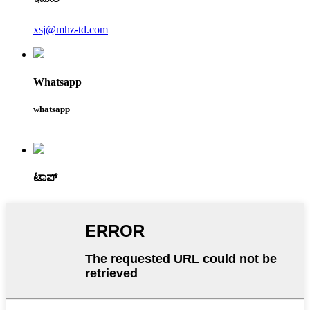
xsj@mhz-td.com
Whatsapp
whatsapp
ಟಾಪ್