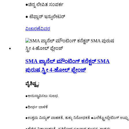
●ಚಿನ್ನ ಲೇಪಿತ ಸಂಪರ್ಕ
● ಟೆಫ್ಲಾನ್ ಇನ್ಸುಲೇಟರ್
ವಿಚಾರಣೆ
ವಿವರ
SMA ಪ್ಯಾನೆಲ್ ಮೌಂಟಿಂಗ್ ಕನೆಕ್ಟರ್ SMA
ಪುರುಷ ಸ್ತ್ರೀ 4-ಹೋಲ್ ಫ್ಲೇಂಜ್
ವೈಶಿಷ್ಟ್ಯ:
●ಅನುಸ್ಥಾಪಿಸಲು ಸುಲಭ.
●ದೀರ್ಘ ಬಾಳಿಕೆ
●ಉತ್ತಮ ವಿದ್ಯುತ್ ವಾಹಕತೆ, ತುಕ್ಕು ನಿರೋಧಕತೆ ●ಎಲೆಕ್ಟ್ರೋಪ್ಲೇಟಿಂಗ್ ಉಪ್ಪ
●ಹೆಚ್ಚಿನ ವಿಶ್ವಾಸಾರ್ಹತೆ, ಪ್ರತಿರೋಧ ಬಲವಾದ ಕಂಪನ, ಉತ್ತಮ