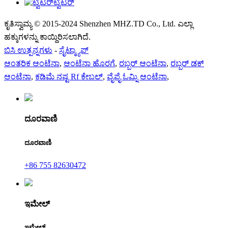
ಟ್ವಿಟರ್
ಕೃತಿಸ್ವಾಮ್ಯ © 2015-2024 Shenzhen MHZ.TD Co., Ltd. ಎಲ್ಲಾ
ಹಕ್ಕುಗಳನ್ನು ಕಾಯ್ದಿರಿಸಲಾಗಿದೆ.
ಬಿಸಿ ಉತ್ಪನ್ನಗಳು
-
ಸೈಟ್ಮ್ಯಾಪ್
ಆಂತರಿಕ ಆಂಟೆನಾ
,
ಆಂಟೆನಾ ಹೊರಗೆ
,
ರಬ್ಬರ್ ಆಂಟೆನಾ
,
ರಬ್ಬರ್ ಡಕ್
ಆಂಟೆನಾ
,
ಕಡಿಮೆ ನಷ್ಟ Rf ಕೇಬಲ್
,
ವೈಫೈ ಓಮ್ನಿ ಆಂಟೆನಾ
,
ದೂರವಾಣಿ
ದೂರವಾಣಿ
+86 755 82630472
ಇಮೇಲ್
ಇಮೇಲ್