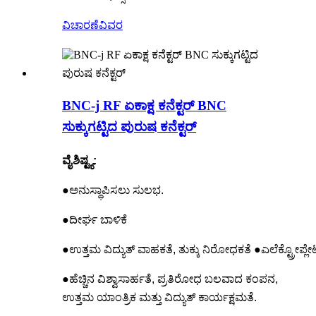
ವಿಚಾರಣೆ
ವಿವರ
BNC-j RF ಏಕಾಕ್ಷ ಕನೆಕ್ಟರ್ BNC
ಸುಕ್ಕುಗಟ್ಟಿದ ಪುರುಷ ಕನೆಕ್ಟರ್
ವೈಶಿಷ್ಟ್ಯ:
●ಅನುಸ್ಥಾಪಿಸಲು ಸುಲಭ.
●ದೀರ್ಘ ಬಾಳಿಕೆ
●ಉತ್ತಮ ವಿದ್ಯುತ್ ವಾಹಕತೆ, ತುಕ್ಕು ನಿರೋಧಕತೆ ●ಎಲೆಕ್ಟ್ರೋಪ್ಲ
●ಹೆಚ್ಚಿನ ವಿಶ್ವಾಸಾರ್ಹತೆ, ಪ್ರತಿರೋಧ ಬಲವಾದ ಕಂಪನ,
ಉತ್ತಮ ಯಾಂತ್ರಿಕ ಮತ್ತು ವಿದ್ಯುತ್ ಕಾರ್ಯಕ್ಷಮತೆ.