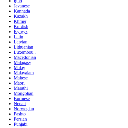
Igbo
Javanese
Kannada
Kazakh
Khmer
Kurdish
Kyrgyz
Latin
Latvian
Lithuanian
Luxembou..
Macedonian
Malagasy
Malay
Malayalam
Maltese
Maori
Marathi
Mongolian
Burmese
Nepali
Norwegian
Pashto
Persian
Punjabi