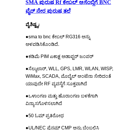
SMA ಪುರುಷ Rf ಕೇಬಲ್ ಅಸೆಂಬ್ಲಿಗೆ BNC
ವೈರ್ ನೇರ ಪುರುಷ ತಲೆ
ವೈಶಿಷ್ಟ್ಯ:
●
sma to bnc ಕೇಬಲ್ RG316 ಅನ್ನು
ಅಳವಡಿಸಿಕೊಂಡಿದೆ.
●ಕಡಿಮೆ PIM ಏಕಾಕ್ಷ ಅಡಾಪ್ಟರ್ ಜಂಪರ್
●ಸೆಲ್ಯುಲಾರ್, WLL, GPS, LMR, WLAN, WISP,
WiMax, SCADA, ಮೊಬೈಲ್ ಆಂಟೆನಾ ಸೇರಿದಂತೆ
ಯಾವುದೇ RF ವ್ಯವಸ್ಥೆಗೆ ಸೂಕ್ತವಾಗಿದೆ
●ಒಳಾಂಗಣ ಮತ್ತು ಹೊರಾಂಗಣ ಬಳಕೆಗಾಗಿ
ವಿನ್ಯಾಸಗೊಳಿಸಲಾಗಿದೆ
●50 ಓಮ್ ಪ್ರತಿರೋಧ
●UL/NEC ಪ್ಲೆನಮ್ CMP ಅನ್ನು ಬೆಂಬಲಿಸಿ