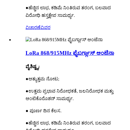
●ಹೆಚ್ಚಿನ ಲಾಭ, ಕಡಿಮೆ ನಿಂತಿರುವ ತರಂಗ, ಬಲವಾದ
ವಿರೋಧಿ ಹಸ್ತಕ್ಷೇಪ ಸಾಮರ್ಥ್ಯ.
ವಿಚಾರಣೆ
ವಿವರ
LoRa 868/915MHz ಫೈಬರ್ಗ್ಲಾಸ್ ಆಂಟೆನಾ
ವೈಶಿಷ್ಟ್ಯ:
●ಅತ್ಯುತ್ತಮ ನೋಟ;
●ಉತ್ತಮ ಪ್ರಭಾವ ನಿರೋಧಕತೆ, ಜಲನಿರೋಧಕ ಮತ್ತು
ಆಂಟಿಕೊರೊಶನ್ ಸಾಮರ್ಥ್ಯ.
● ಪೂರ್ಣ ದಿನ ಕೆಲಸ.
●ಹೆಚ್ಚಿನ ಲಾಭ, ಕಡಿಮೆ ನಿಂತಿರುವ ತರಂಗ, ಬಲವಾದ