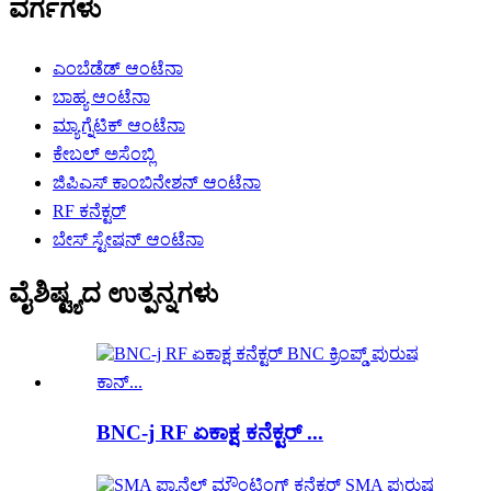
ವರ್ಗಗಳು
ಎಂಬೆಡೆಡ್ ಆಂಟೆನಾ
ಬಾಹ್ಯ ಆಂಟೆನಾ
ಮ್ಯಾಗ್ನೆಟಿಕ್ ಆಂಟೆನಾ
ಕೇಬಲ್ ಅಸೆಂಬ್ಲಿ
ಜಿಪಿಎಸ್ ಕಾಂಬಿನೇಶನ್ ಆಂಟೆನಾ
RF ಕನೆಕ್ಟರ್
ಬೇಸ್ ಸ್ಟೇಷನ್ ಆಂಟೆನಾ
ವೈಶಿಷ್ಟ್ಯದ ಉತ್ಪನ್ನಗಳು
BNC-j RF ಏಕಾಕ್ಷ ಕನೆಕ್ಟರ್ ...