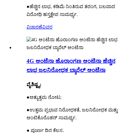
●ಹೆಚ್ಚಿನ ಲಾಭ, ಕಡಿಮೆ ನಿಂತಿರುವ ತರಂಗ, ಬಲವಾದ
ವಿರೋಧಿ ಹಸ್ತಕ್ಷೇಪ ಸಾಮರ್ಥ್ಯ.
ವಿಚಾರಣೆ
ವಿವರ
4G ಆಂಟೆನಾ ಹೊರಾಂಗಣ ಆಂಟೆನಾ ಹೆಚ್ಚಿನ
ಲಾಭ ಜಲನಿರೋಧಕ ಬ್ಯಾರೆಲ್ ಆಂಟೆನಾ
ವೈಶಿಷ್ಟ್ಯ:
●ಅತ್ಯುತ್ತಮ ನೋಟ;
●ಉತ್ತಮ ಪ್ರಭಾವ ನಿರೋಧಕತೆ, ಜಲನಿರೋಧಕ ಮತ್ತು
ಆಂಟಿಕೊರೊಶನ್ ಸಾಮರ್ಥ್ಯ.
● ಪೂರ್ಣ ದಿನ ಕೆಲಸ.