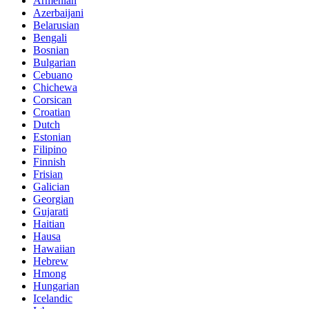
Armenian
Azerbaijani
Belarusian
Bengali
Bosnian
Bulgarian
Cebuano
Chichewa
Corsican
Croatian
Dutch
Estonian
Filipino
Finnish
Frisian
Galician
Georgian
Gujarati
Haitian
Hausa
Hawaiian
Hebrew
Hmong
Hungarian
Icelandic