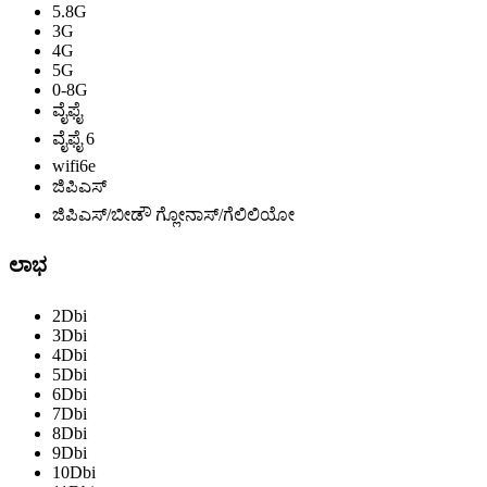
5.8G
3G
4G
5G
0-8G
ವೈಫೈ
ವೈಫೈ 6
wifi6e
ಜಿಪಿಎಸ್
ಜಿಪಿಎಸ್/ಬೀಡೌ ಗ್ಲೋನಾಸ್/ಗೆಲಿಲಿಯೋ
ಲಾಭ
2Dbi
3Dbi
4Dbi
5Dbi
6Dbi
7Dbi
8Dbi
9Dbi
10Dbi