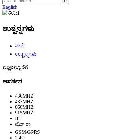
English
ಉತ್ಪನ್ನಗಳು
ಮನೆ
ಉತ್ಪನ್ನಗಳು
ಎಲ್ಲವನ್ನೂ ತೆಗೆ
ಆವರ್ತನ
430MHZ
433MHZ
868MHZ
915MHZ
BT
ಲೋ-ರಾ
GSM/GPRS
2.4G