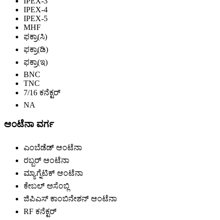
IPEX-3
IPEX-4
IPEX-5
MHF
ಫಕ್ರಾ(ಸಿ)
ಫಕ್ರಾ(ಡಿ)
ಫಕ್ರಾ(ಇ)
BNC
TNC
7/16 ಕನೆಕ್ಟರ್
NA
ಆಂಟೆನಾ ವರ್ಗ
ಎಂಬೆಡೆಡ್ ಆಂಟೆನಾ
ರಬ್ಬರ್ ಆಂಟೆನಾ
ಮ್ಯಾಗ್ನೆಟಿಕ್ ಆಂಟೆನಾ
ಕೇಬಲ್ ಅಸೆಂಬ್ಲಿ
ಜಿಪಿಎಸ್ ಕಾಂಬಿನೇಶನ್ ಆಂಟೆನಾ
RF ಕನೆಕ್ಟರ್